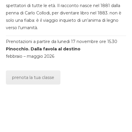
spettatori di tutte le età. Il racconto nasce nel 1881 dalla
penna di Carlo Collodi, per diventare libro nel 1883. non è
solo una fiaba: è il viaggio inquieto di un’anima di legno
verso l’umanità.
Prenotazioni a partire da lunedi 17 novembre ore 15.30
Pinocchio. Dalla favola al destino
febbraio – maggio 2026
prenota la tua classe