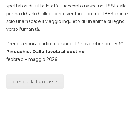
spettatori di tutte le età. Il racconto nasce nel 1881 dalla
penna di Carlo Collodi, per diventare libro nel 1883. non è
solo una fiaba: è il viaggio inquieto di un’anima di legno
verso l’umanità.
Prenotazioni a partire da lunedi 17 novembre ore 15.30
Pinocchio. Dalla favola al destino
febbraio – maggio 2026
prenota la tua classe