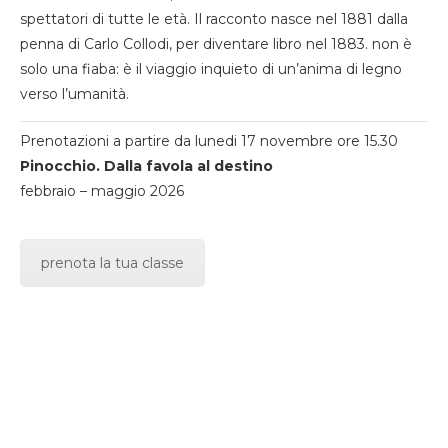
spettatori di tutte le età. Il racconto nasce nel 1881 dalla
penna di Carlo Collodi, per diventare libro nel 1883. non è
solo una fiaba: è il viaggio inquieto di un’anima di legno
verso l’umanità.
Prenotazioni a partire da lunedi 17 novembre ore 15.30
Pinocchio. Dalla favola al destino
febbraio – maggio 2026
prenota la tua classe