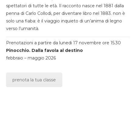
spettatori di tutte le età. Il racconto nasce nel 1881 dalla
penna di Carlo Collodi, per diventare libro nel 1883. non è
solo una fiaba: è il viaggio inquieto di un’anima di legno
verso l’umanità.
Prenotazioni a partire da lunedi 17 novembre ore 15.30
Pinocchio. Dalla favola al destino
febbraio – maggio 2026
prenota la tua classe