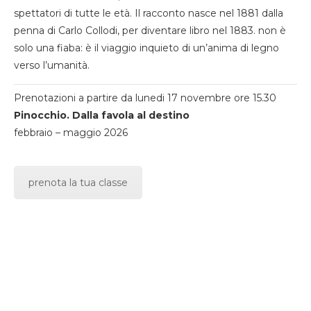
spettatori di tutte le età. Il racconto nasce nel 1881 dalla
penna di Carlo Collodi, per diventare libro nel 1883. non è
solo una fiaba: è il viaggio inquieto di un’anima di legno
verso l’umanità.
Prenotazioni a partire da lunedi 17 novembre ore 15.30
Pinocchio. Dalla favola al destino
febbraio – maggio 2026
prenota la tua classe