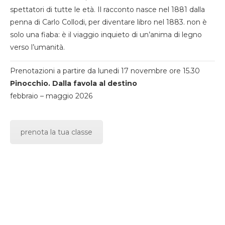
spettatori di tutte le età. Il racconto nasce nel 1881 dalla
penna di Carlo Collodi, per diventare libro nel 1883. non è
solo una fiaba: è il viaggio inquieto di un’anima di legno
verso l’umanità.
Prenotazioni a partire da lunedi 17 novembre ore 15.30
Pinocchio. Dalla favola al destino
febbraio – maggio 2026
prenota la tua classe