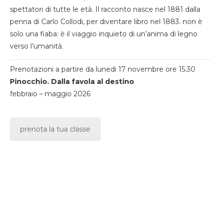
spettatori di tutte le età. Il racconto nasce nel 1881 dalla
penna di Carlo Collodi, per diventare libro nel 1883. non è
solo una fiaba: è il viaggio inquieto di un’anima di legno
verso l’umanità.
Prenotazioni a partire da lunedi 17 novembre ore 15.30
Pinocchio. Dalla favola al destino
febbraio – maggio 2026
prenota la tua classe