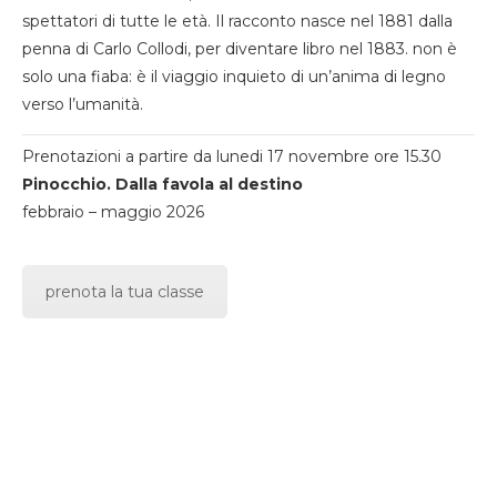
spettatori di tutte le età. Il racconto nasce nel 1881 dalla
penna di Carlo Collodi, per diventare libro nel 1883. non è
solo una fiaba: è il viaggio inquieto di un’anima di legno
verso l’umanità.
Prenotazioni a partire da lunedi 17 novembre ore 15.30
Pinocchio. Dalla favola al destino
febbraio – maggio 2026
prenota la tua classe