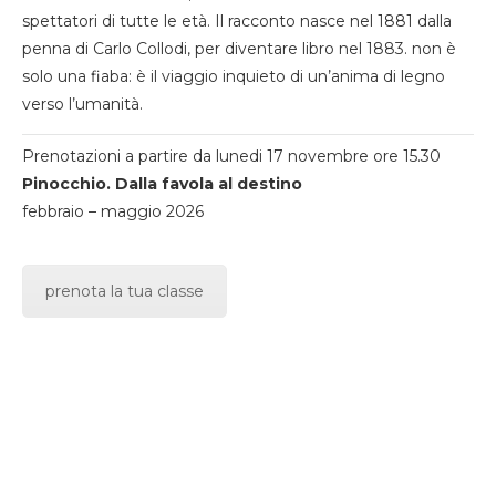
spettatori di tutte le età. Il racconto nasce nel 1881 dalla
penna di Carlo Collodi, per diventare libro nel 1883. non è
solo una fiaba: è il viaggio inquieto di un’anima di legno
verso l’umanità.
Prenotazioni a partire da lunedi 17 novembre ore 15.30
Pinocchio. Dalla favola al destino
febbraio – maggio 2026
prenota la tua classe