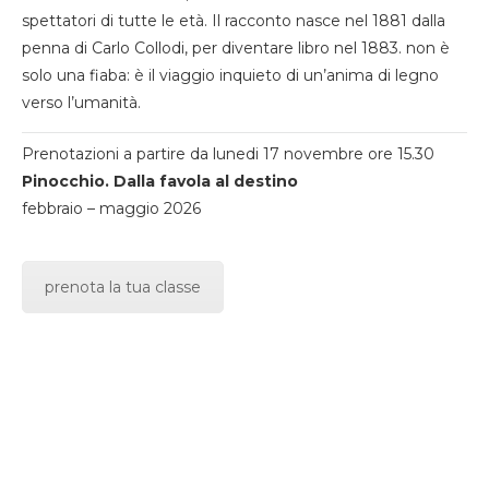
spettatori di tutte le età. Il racconto nasce nel 1881 dalla
penna di Carlo Collodi, per diventare libro nel 1883. non è
solo una fiaba: è il viaggio inquieto di un’anima di legno
verso l’umanità.
Prenotazioni a partire da lunedi 17 novembre ore 15.30
Pinocchio. Dalla favola al destino
febbraio – maggio 2026
prenota la tua classe