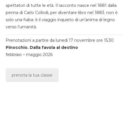
spettatori di tutte le età. Il racconto nasce nel 1881 dalla
penna di Carlo Collodi, per diventare libro nel 1883. non è
solo una fiaba: è il viaggio inquieto di un’anima di legno
verso l’umanità.
Prenotazioni a partire da lunedi 17 novembre ore 15.30
Pinocchio. Dalla favola al destino
febbraio – maggio 2026
prenota la tua classe