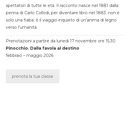
spettatori di tutte le età. Il racconto nasce nel 1881 dalla
penna di Carlo Collodi, per diventare libro nel 1883. non è
solo una fiaba: è il viaggio inquieto di un’anima di legno
verso l’umanità.
Prenotazioni a partire da lunedi 17 novembre ore 15.30
Pinocchio. Dalla favola al destino
febbraio – maggio 2026
prenota la tua classe