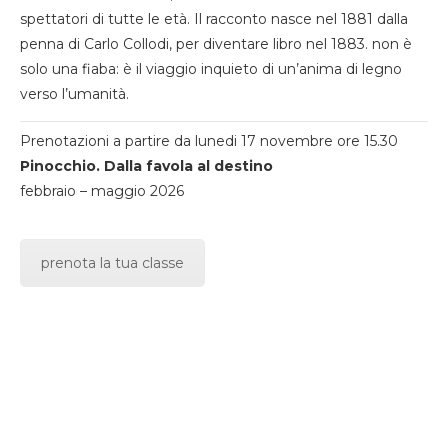
spettatori di tutte le età. Il racconto nasce nel 1881 dalla
penna di Carlo Collodi, per diventare libro nel 1883. non è
solo una fiaba: è il viaggio inquieto di un’anima di legno
verso l’umanità.
Prenotazioni a partire da lunedi 17 novembre ore 15.30
Pinocchio. Dalla favola al destino
febbraio – maggio 2026
prenota la tua classe