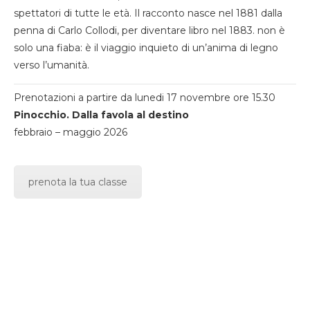
spettatori di tutte le età. Il racconto nasce nel 1881 dalla
penna di Carlo Collodi, per diventare libro nel 1883. non è
solo una fiaba: è il viaggio inquieto di un’anima di legno
verso l’umanità.
Prenotazioni a partire da lunedi 17 novembre ore 15.30
Pinocchio. Dalla favola al destino
febbraio – maggio 2026
prenota la tua classe