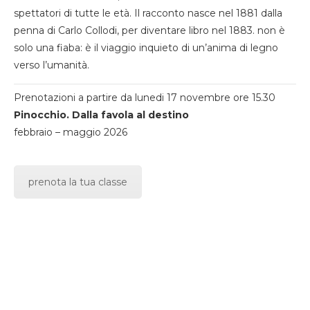
spettatori di tutte le età. Il racconto nasce nel 1881 dalla
penna di Carlo Collodi, per diventare libro nel 1883. non è
solo una fiaba: è il viaggio inquieto di un’anima di legno
verso l’umanità.
Prenotazioni a partire da lunedi 17 novembre ore 15.30
Pinocchio. Dalla favola al destino
febbraio – maggio 2026
prenota la tua classe