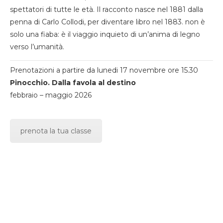
spettatori di tutte le età. Il racconto nasce nel 1881 dalla
penna di Carlo Collodi, per diventare libro nel 1883. non è
solo una fiaba: è il viaggio inquieto di un’anima di legno
verso l’umanità.
Prenotazioni a partire da lunedi 17 novembre ore 15.30
Pinocchio. Dalla favola al destino
febbraio – maggio 2026
prenota la tua classe