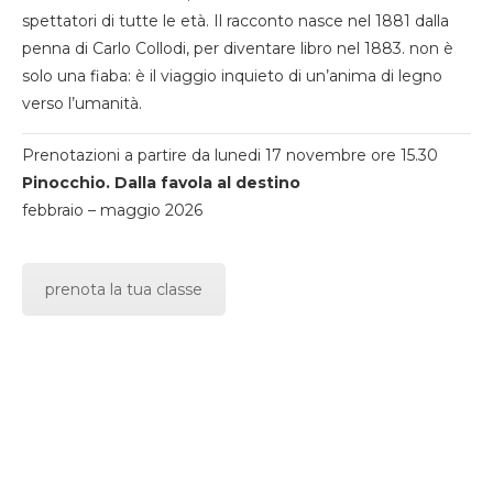
spettatori di tutte le età. Il racconto nasce nel 1881 dalla
penna di Carlo Collodi, per diventare libro nel 1883. non è
solo una fiaba: è il viaggio inquieto di un’anima di legno
verso l’umanità.
Prenotazioni a partire da lunedi 17 novembre ore 15.30
Pinocchio. Dalla favola al destino
febbraio – maggio 2026
prenota la tua classe