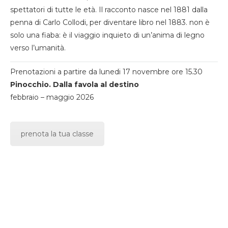
spettatori di tutte le età. Il racconto nasce nel 1881 dalla
penna di Carlo Collodi, per diventare libro nel 1883. non è
solo una fiaba: è il viaggio inquieto di un’anima di legno
verso l’umanità.
Prenotazioni a partire da lunedi 17 novembre ore 15.30
Pinocchio. Dalla favola al destino
febbraio – maggio 2026
prenota la tua classe