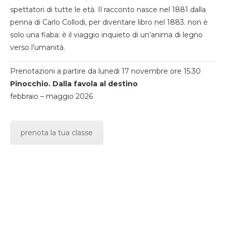
spettatori di tutte le età. Il racconto nasce nel 1881 dalla
penna di Carlo Collodi, per diventare libro nel 1883. non è
solo una fiaba: è il viaggio inquieto di un’anima di legno
verso l’umanità.
Prenotazioni a partire da lunedi 17 novembre ore 15.30
Pinocchio. Dalla favola al destino
febbraio – maggio 2026
prenota la tua classe