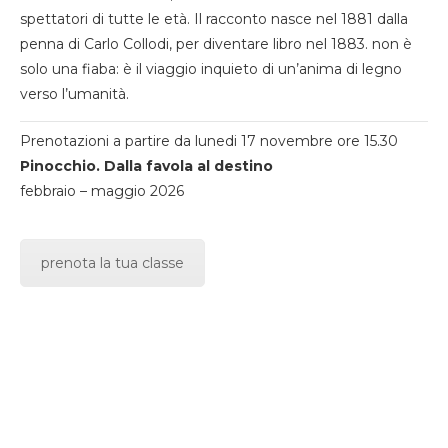
spettatori di tutte le età. Il racconto nasce nel 1881 dalla
penna di Carlo Collodi, per diventare libro nel 1883. non è
solo una fiaba: è il viaggio inquieto di un’anima di legno
verso l’umanità.
Prenotazioni a partire da lunedi 17 novembre ore 15.30
Pinocchio. Dalla favola al destino
febbraio – maggio 2026
prenota la tua classe