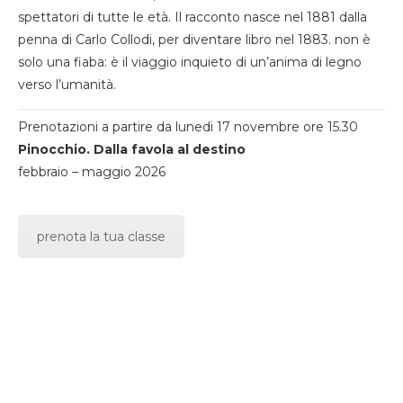
spettatori di tutte le età. Il racconto nasce nel 1881 dalla
penna di Carlo Collodi, per diventare libro nel 1883. non è
solo una fiaba: è il viaggio inquieto di un’anima di legno
verso l’umanità.
Prenotazioni a partire da lunedi 17 novembre ore 15.30
Pinocchio. Dalla favola al destino
febbraio – maggio 2026
prenota la tua classe