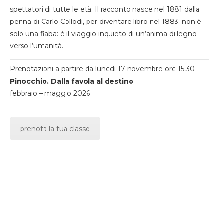
spettatori di tutte le età. Il racconto nasce nel 1881 dalla
penna di Carlo Collodi, per diventare libro nel 1883. non è
solo una fiaba: è il viaggio inquieto di un’anima di legno
verso l’umanità.
Prenotazioni a partire da lunedi 17 novembre ore 15.30
Pinocchio. Dalla favola al destino
febbraio – maggio 2026
prenota la tua classe