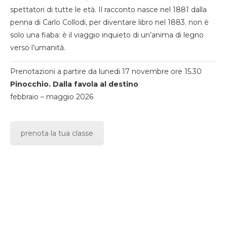
spettatori di tutte le età. Il racconto nasce nel 1881 dalla
penna di Carlo Collodi, per diventare libro nel 1883. non è
solo una fiaba: è il viaggio inquieto di un’anima di legno
verso l’umanità.
Prenotazioni a partire da lunedi 17 novembre ore 15.30
Pinocchio. Dalla favola al destino
febbraio – maggio 2026
prenota la tua classe