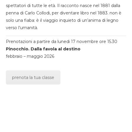
spettatori di tutte le età. Il racconto nasce nel 1881 dalla
penna di Carlo Collodi, per diventare libro nel 1883. non è
solo una fiaba: è il viaggio inquieto di un’anima di legno
verso l’umanità.
Prenotazioni a partire da lunedi 17 novembre ore 15.30
Pinocchio. Dalla favola al destino
febbraio – maggio 2026
prenota la tua classe