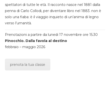
spettatori di tutte le età. Il racconto nasce nel 1881 dalla
penna di Carlo Collodi, per diventare libro nel 1883. non è
solo una fiaba: è il viaggio inquieto di un’anima di legno
verso l’umanità.
Prenotazioni a partire da lunedi 17 novembre ore 15.30
Pinocchio. Dalla favola al destino
febbraio – maggio 2026
prenota la tua classe