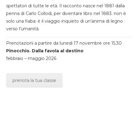
spettatori di tutte le età. Il racconto nasce nel 1881 dalla
penna di Carlo Collodi, per diventare libro nel 1883. non è
solo una fiaba: è il viaggio inquieto di un’anima di legno
verso l’umanità.
Prenotazioni a partire da lunedi 17 novembre ore 15.30
Pinocchio. Dalla favola al destino
febbraio – maggio 2026
prenota la tua classe