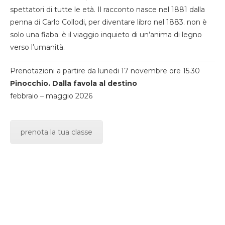
spettatori di tutte le età. Il racconto nasce nel 1881 dalla
penna di Carlo Collodi, per diventare libro nel 1883. non è
solo una fiaba: è il viaggio inquieto di un’anima di legno
verso l’umanità.
Prenotazioni a partire da lunedi 17 novembre ore 15.30
Pinocchio. Dalla favola al destino
febbraio – maggio 2026
prenota la tua classe