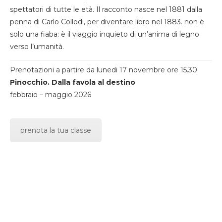
spettatori di tutte le età. Il racconto nasce nel 1881 dalla
penna di Carlo Collodi, per diventare libro nel 1883. non è
solo una fiaba: è il viaggio inquieto di un’anima di legno
verso l’umanità.
Prenotazioni a partire da lunedi 17 novembre ore 15.30
Pinocchio. Dalla favola al destino
febbraio – maggio 2026
prenota la tua classe