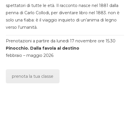
spettatori di tutte le età. Il racconto nasce nel 1881 dalla
penna di Carlo Collodi, per diventare libro nel 1883. non è
solo una fiaba: è il viaggio inquieto di un’anima di legno
verso l’umanità.
Prenotazioni a partire da lunedi 17 novembre ore 15.30
Pinocchio. Dalla favola al destino
febbraio – maggio 2026
prenota la tua classe