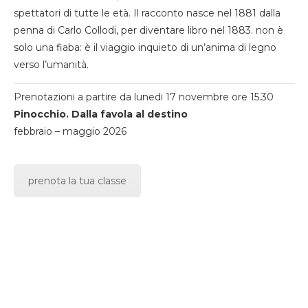
spettatori di tutte le età. Il racconto nasce nel 1881 dalla
penna di Carlo Collodi, per diventare libro nel 1883. non è
solo una fiaba: è il viaggio inquieto di un’anima di legno
verso l’umanità.
Prenotazioni a partire da lunedi 17 novembre ore 15.30
Pinocchio. Dalla favola al destino
febbraio – maggio 2026
prenota la tua classe