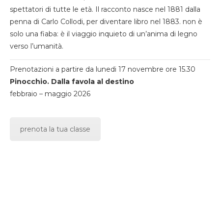
spettatori di tutte le età. Il racconto nasce nel 1881 dalla
penna di Carlo Collodi, per diventare libro nel 1883. non è
solo una fiaba: è il viaggio inquieto di un’anima di legno
verso l’umanità.
Prenotazioni a partire da lunedi 17 novembre ore 15.30
Pinocchio. Dalla favola al destino
febbraio – maggio 2026
prenota la tua classe