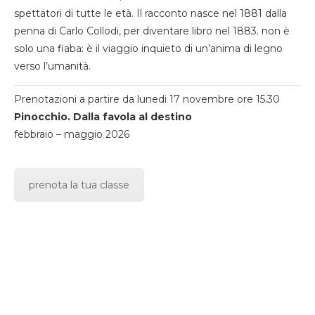
spettatori di tutte le età. Il racconto nasce nel 1881 dalla
penna di Carlo Collodi, per diventare libro nel 1883. non è
solo una fiaba: è il viaggio inquieto di un’anima di legno
verso l’umanità.
Prenotazioni a partire da lunedi 17 novembre ore 15.30
Pinocchio. Dalla favola al destino
febbraio – maggio 2026
prenota la tua classe