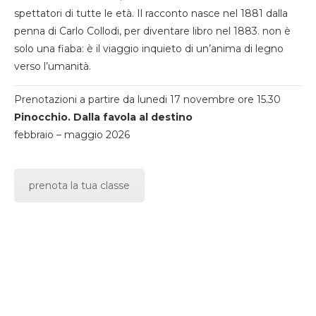
spettatori di tutte le età. Il racconto nasce nel 1881 dalla
penna di Carlo Collodi, per diventare libro nel 1883. non è
solo una fiaba: è il viaggio inquieto di un’anima di legno
verso l’umanità.
Prenotazioni a partire da lunedi 17 novembre ore 15.30
Pinocchio. Dalla favola al destino
febbraio – maggio 2026
prenota la tua classe