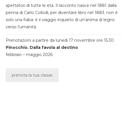
spettatori di tutte le età. Il racconto nasce nel 1881 dalla
penna di Carlo Collodi, per diventare libro nel 1883. non è
solo una fiaba: è il viaggio inquieto di un’anima di legno
verso l’umanità.
Prenotazioni a partire da lunedi 17 novembre ore 15.30
Pinocchio. Dalla favola al destino
febbraio – maggio 2026
prenota la tua classe