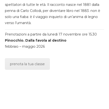
spettatori di tutte le età. Il racconto nasce nel 1881 dalla
penna di Carlo Collodi, per diventare libro nel 1883. non è
solo una fiaba: è il viaggio inquieto di un’anima di legno
verso l’umanità.
Prenotazioni a partire da lunedi 17 novembre ore 15.30
Pinocchio. Dalla favola al destino
febbraio – maggio 2026
prenota la tua classe