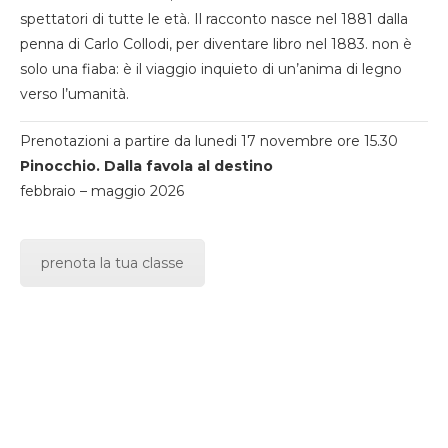
spettatori di tutte le età. Il racconto nasce nel 1881 dalla
penna di Carlo Collodi, per diventare libro nel 1883. non è
solo una fiaba: è il viaggio inquieto di un’anima di legno
verso l’umanità.
Prenotazioni a partire da lunedi 17 novembre ore 15.30
Pinocchio. Dalla favola al destino
febbraio – maggio 2026
prenota la tua classe