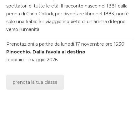
spettatori di tutte le età. Il racconto nasce nel 1881 dalla
penna di Carlo Collodi, per diventare libro nel 1883. non è
solo una fiaba: è il viaggio inquieto di un’anima di legno
verso l’umanità.
Prenotazioni a partire da lunedi 17 novembre ore 15.30
Pinocchio. Dalla favola al destino
febbraio – maggio 2026
prenota la tua classe