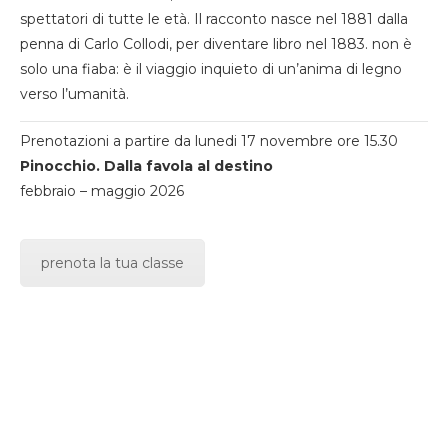
spettatori di tutte le età. Il racconto nasce nel 1881 dalla
penna di Carlo Collodi, per diventare libro nel 1883. non è
solo una fiaba: è il viaggio inquieto di un’anima di legno
verso l’umanità.
Prenotazioni a partire da lunedi 17 novembre ore 15.30
Pinocchio. Dalla favola al destino
febbraio – maggio 2026
prenota la tua classe