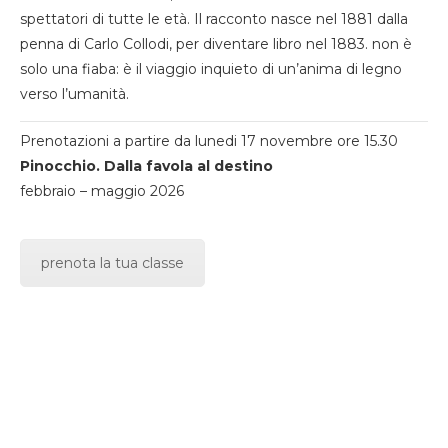
spettatori di tutte le età. Il racconto nasce nel 1881 dalla
penna di Carlo Collodi, per diventare libro nel 1883. non è
solo una fiaba: è il viaggio inquieto di un’anima di legno
verso l’umanità.
Prenotazioni a partire da lunedi 17 novembre ore 15.30
Pinocchio. Dalla favola al destino
febbraio – maggio 2026
prenota la tua classe