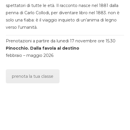
spettatori di tutte le età. Il racconto nasce nel 1881 dalla
penna di Carlo Collodi, per diventare libro nel 1883. non è
solo una fiaba: è il viaggio inquieto di un’anima di legno
verso l’umanità.
Prenotazioni a partire da lunedi 17 novembre ore 15.30
Pinocchio. Dalla favola al destino
febbraio – maggio 2026
prenota la tua classe