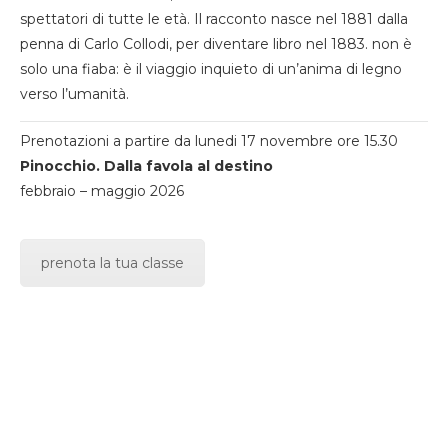
spettatori di tutte le età. Il racconto nasce nel 1881 dalla
penna di Carlo Collodi, per diventare libro nel 1883. non è
solo una fiaba: è il viaggio inquieto di un’anima di legno
verso l’umanità.
Prenotazioni a partire da lunedi 17 novembre ore 15.30
Pinocchio. Dalla favola al destino
febbraio – maggio 2026
prenota la tua classe