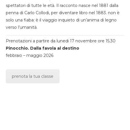
spettatori di tutte le età. Il racconto nasce nel 1881 dalla
penna di Carlo Collodi, per diventare libro nel 1883. non è
solo una fiaba: è il viaggio inquieto di un’anima di legno
verso l’umanità.
Prenotazioni a partire da lunedi 17 novembre ore 15.30
Pinocchio. Dalla favola al destino
febbraio – maggio 2026
prenota la tua classe