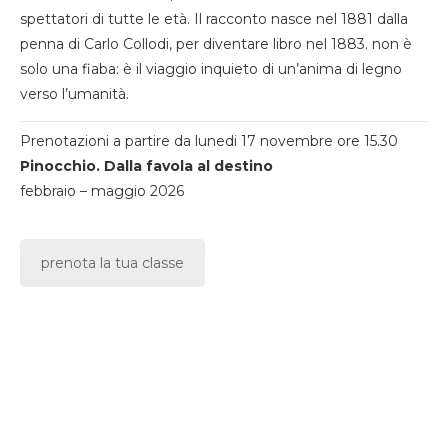
spettatori di tutte le età. Il racconto nasce nel 1881 dalla
penna di Carlo Collodi, per diventare libro nel 1883. non è
solo una fiaba: è il viaggio inquieto di un’anima di legno
verso l’umanità.
Prenotazioni a partire da lunedi 17 novembre ore 15.30
Pinocchio. Dalla favola al destino
febbraio – maggio 2026
prenota la tua classe