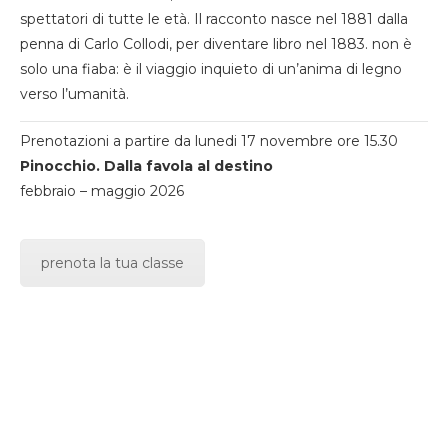
spettatori di tutte le età. Il racconto nasce nel 1881 dalla
penna di Carlo Collodi, per diventare libro nel 1883. non è
solo una fiaba: è il viaggio inquieto di un’anima di legno
verso l’umanità.
Prenotazioni a partire da lunedi 17 novembre ore 15.30
Pinocchio. Dalla favola al destino
febbraio – maggio 2026
prenota la tua classe