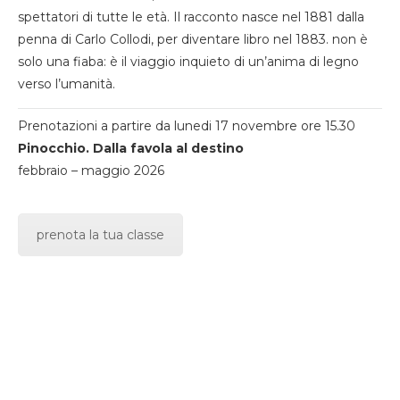
spettatori di tutte le età. Il racconto nasce nel 1881 dalla
penna di Carlo Collodi, per diventare libro nel 1883. non è
solo una fiaba: è il viaggio inquieto di un’anima di legno
verso l’umanità.
Prenotazioni a partire da lunedi 17 novembre ore 15.30
Pinocchio. Dalla favola al destino
febbraio – maggio 2026
prenota la tua classe