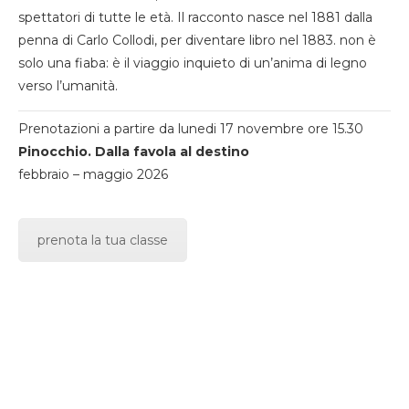
spettatori di tutte le età. Il racconto nasce nel 1881 dalla
penna di Carlo Collodi, per diventare libro nel 1883. non è
solo una fiaba: è il viaggio inquieto di un’anima di legno
verso l’umanità.
Prenotazioni a partire da lunedi 17 novembre ore 15.30
Pinocchio. Dalla favola al destino
febbraio – maggio 2026
prenota la tua classe