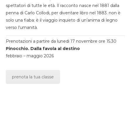
spettatori di tutte le età. Il racconto nasce nel 1881 dalla
penna di Carlo Collodi, per diventare libro nel 1883. non è
solo una fiaba: è il viaggio inquieto di un’anima di legno
verso l’umanità.
Prenotazioni a partire da lunedi 17 novembre ore 15.30
Pinocchio. Dalla favola al destino
febbraio – maggio 2026
prenota la tua classe