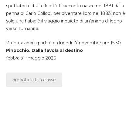
spettatori di tutte le età. Il racconto nasce nel 1881 dalla
penna di Carlo Collodi, per diventare libro nel 1883. non è
solo una fiaba: è il viaggio inquieto di un’anima di legno
verso l’umanità.
Prenotazioni a partire da lunedi 17 novembre ore 15.30
Pinocchio. Dalla favola al destino
febbraio – maggio 2026
prenota la tua classe