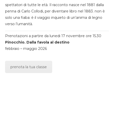
spettatori di tutte le età. Il racconto nasce nel 1881 dalla
penna di Carlo Collodi, per diventare libro nel 1883. non è
solo una fiaba: è il viaggio inquieto di un’anima di legno
verso l’umanità.
Prenotazioni a partire da lunedi 17 novembre ore 15.30
Pinocchio. Dalla favola al destino
febbraio – maggio 2026
prenota la tua classe