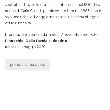
spettatori di tutte le età. Il racconto nasce nel 1881 dalla
penna di Carlo Collodi, per diventare libro nel 1883. non è
solo una fiaba: è il viaggio inquieto di un’anima di legno
verso l’umanità.
Prenotazioni a partire da lunedi 17 novembre ore 15.30
Pinocchio. Dalla favola al destino
febbraio – maggio 2026
prenota la tua classe